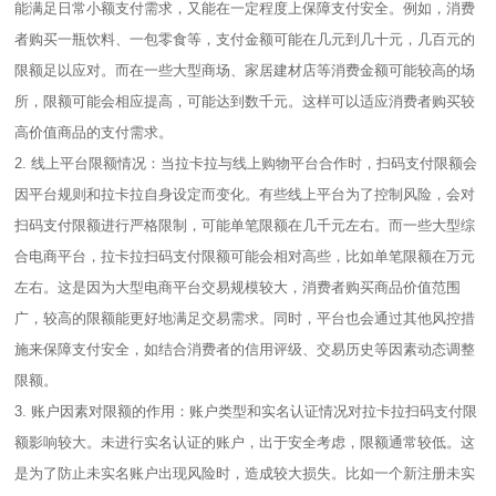
能满足日常小额支付需求，又能在一定程度上保障支付安全。例如，消费
者购买一瓶饮料、一包零食等，支付金额可能在几元到几十元，几百元的
限额足以应对。而在一些大型商场、家居建材店等消费金额可能较高的场
所，限额可能会相应提高，可能达到数千元。这样可以适应消费者购买较
高价值商品的支付需求。
2. 线上平台限额情况：当拉卡拉与线上购物平台合作时，扫码支付限额会
因平台规则和拉卡拉自身设定而变化。有些线上平台为了控制风险，会对
扫码支付限额进行严格限制，可能单笔限额在几千元左右。而一些大型综
合电商平台，拉卡拉扫码支付限额可能会相对高些，比如单笔限额在万元
左右。这是因为大型电商平台交易规模较大，消费者购买商品价值范围
广，较高的限额能更好地满足交易需求。同时，平台也会通过其他风控措
施来保障支付安全，如结合消费者的信用评级、交易历史等因素动态调整
限额。
3. 账户因素对限额的作用：账户类型和实名认证情况对拉卡拉扫码支付限
额影响较大。未进行实名认证的账户，出于安全考虑，限额通常较低。这
是为了防止未实名账户出现风险时，造成较大损失。比如一个新注册未实