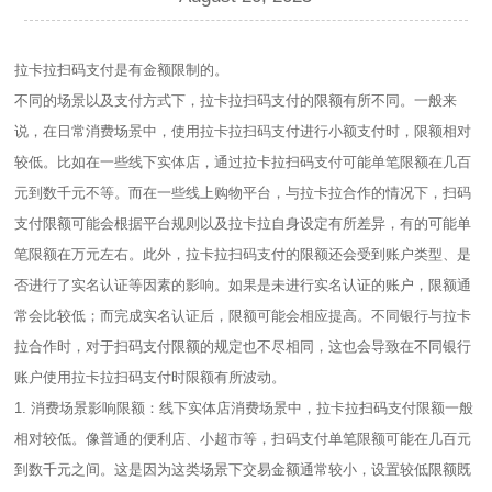
拉卡拉扫码支付是有金额限制的。
不同的场景以及支付方式下，拉卡拉扫码支付的限额有所不同。一般来
说，在日常消费场景中，使用拉卡拉扫码支付进行小额支付时，限额相对
较低。比如在一些线下实体店，通过拉卡拉扫码支付可能单笔限额在几百
元到数千元不等。而在一些线上购物平台，与拉卡拉合作的情况下，扫码
支付限额可能会根据平台规则以及拉卡拉自身设定有所差异，有的可能单
笔限额在万元左右。此外，拉卡拉扫码支付的限额还会受到账户类型、是
否进行了实名认证等因素的影响。如果是未进行实名认证的账户，限额通
常会比较低；而完成实名认证后，限额可能会相应提高。不同银行与拉卡
拉合作时，对于扫码支付限额的规定也不尽相同，这也会导致在不同银行
账户使用拉卡拉扫码支付时限额有所波动。
1. 消费场景影响限额：线下实体店消费场景中，拉卡拉扫码支付限额一般
相对较低。像普通的便利店、小超市等，扫码支付单笔限额可能在几百元
到数千元之间。这是因为这类场景下交易金额通常较小，设置较低限额既