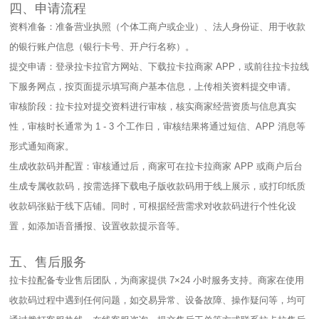
四、申请流程​
资料准备：准备营业执照（个体工商户或企业）、法人身份证、用于收款
的银行账户信息（银行卡号、开户行名称）。​
提交申请：登录拉卡拉官方网站、下载拉卡拉商家 APP，或前往拉卡拉线
下服务网点，按页面提示填写商户基本信息，上传相关资料提交申请。​
审核阶段：拉卡拉对提交资料进行审核，核实商家经营资质与信息真实
性，审核时长通常为 1 - 3 个工作日，审核结果将通过短信、APP 消息等
形式通知商家。​
生成收款码并配置：审核通过后，商家可在拉卡拉商家 APP 或商户后台
生成专属收款码，按需选择下载电子版收款码用于线上展示，或打印纸质
收款码张贴于线下店铺。同时，可根据经营需求对收款码进行个性化设
置，如添加语音播报、设置收款提示音等。​
五、售后服务​
拉卡拉配备专业售后团队，为商家提供 7×24 小时服务支持。商家在使用
收款码过程中遇到任何问题，如交易异常、设备故障、操作疑问等，均可