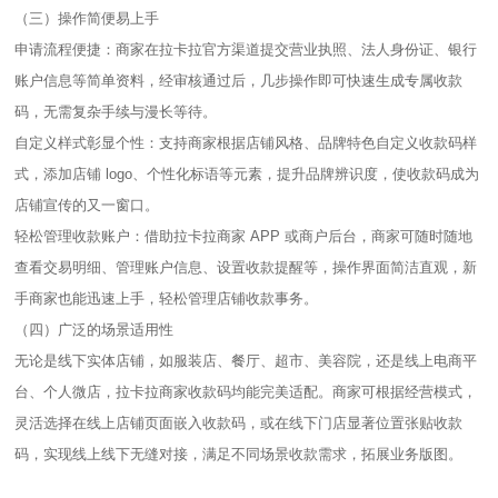
（三）操作简便易上手​
申请流程便捷：商家在拉卡拉官方渠道提交营业执照、法人身份证、银行
账户信息等简单资料，经审核通过后，几步操作即可快速生成专属收款
码，无需复杂手续与漫长等待。​
自定义样式彰显个性：支持商家根据店铺风格、品牌特色自定义收款码样
式，添加店铺 logo、个性化标语等元素，提升品牌辨识度，使收款码成为
店铺宣传的又一窗口。​
轻松管理收款账户：借助拉卡拉商家 APP 或商户后台，商家可随时随地
查看交易明细、管理账户信息、设置收款提醒等，操作界面简洁直观，新
手商家也能迅速上手，轻松管理店铺收款事务。​
（四）广泛的场景适用性​
无论是线下实体店铺，如服装店、餐厅、超市、美容院，还是线上电商平
台、个人微店，拉卡拉商家收款码均能完美适配。商家可根据经营模式，
灵活选择在线上店铺页面嵌入收款码，或在线下门店显著位置张贴收款
码，实现线上线下无缝对接，满足不同场景收款需求，拓展业务版图。​