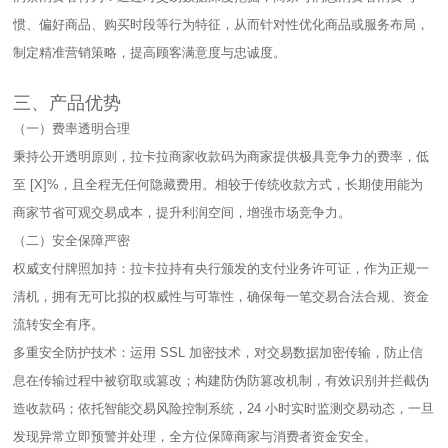
惯、偏好商品、购买时段等行为特征，从而针对性优化商品或服务布局，
制定精准营销策略，提高顾客满意度与忠诚度。​
三、产品优势​
（一）费率透明合理​
秉持公开透明原则，拉卡拉商家收款码为商家提供极具竞争力的费率，低
至 [X]%，且全程无任何隐藏费用。相较于传统收款方式，长期使用能为
商家节省可观交易成本，提升利润空间，增强市场竞争力。​
（二）安全保障严密​
权威支付牌照加持：拉卡拉持有央行颁发的支付业务许可证，作为正规一
清机，拥有无可比拟的权威性与可靠性，确保每一笔交易合法合规、资金
流转安全有序。​
多重安全防护技术：运用 SSL 加密技术，对交易数据加密传输，防止信
息在传输过程中被窃取或篡改；构建防伪防篡改机制，有效识别并拦截伪
造收款码；依托智能交易风险控制系统，24 小时实时监测交易动态，一旦
发现异常立即预警并处理，全方位保障商家与消费者资金安全。​