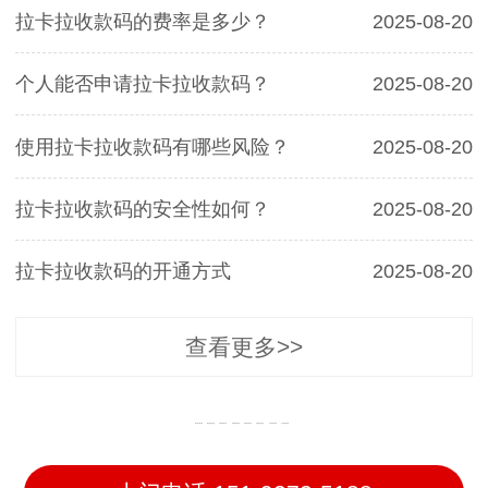
拉卡拉收款码的费率是多少？
2025-08-20
个人能否申请拉卡拉收款码？
2025-08-20
使用拉卡拉收款码有哪些风险？
2025-08-20
拉卡拉收款码的安全性如何？
2025-08-20
拉卡拉收款码的开通方式
2025-08-20
查看更多>>
梅江收款码办理
梅县收款码办理
五华收款码办理
丰顺收款码办理
蕉岭收款码办理
大埔收款码办理
平远收款码办理
兴宁收款码办理