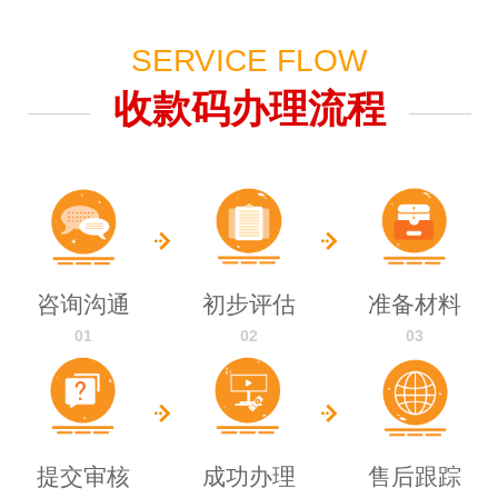
SERVICE FLOW
收款码办理流程
咨询沟通
初步评估
准备材料
01
02
03
提交审核
成功办理
售后跟踪